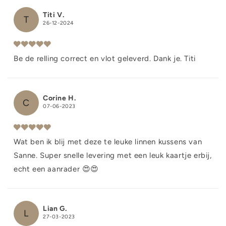
Titi V.
T
26-12-2024
Be de relling correct en vlot geleverd. Dank je. Titi
Corine H.
C
07-06-2023
Wat ben ik blij met deze te leuke linnen kussens van
Sanne. Super snelle levering met een leuk kaartje erbij,
echt een aanrader 😍😍
Lian G.
L
27-03-2023