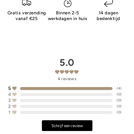
Gratis verzending
Binnen 2-5
14 dagen
vanaf €25
werkdagen in huis
bedenktijd
5.0
4
reviews
5
(
4
)
4
(
0
)
3
(
0
)
2
(
0
)
1
(
0
)
Schrijf een review