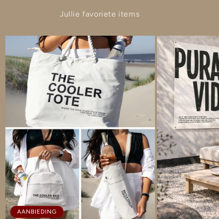
Jullie favoriete items
AANBIEDING