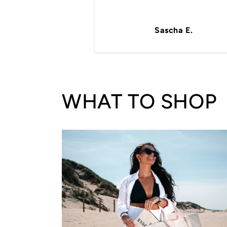
Sascha E.
WHAT TO SHOP