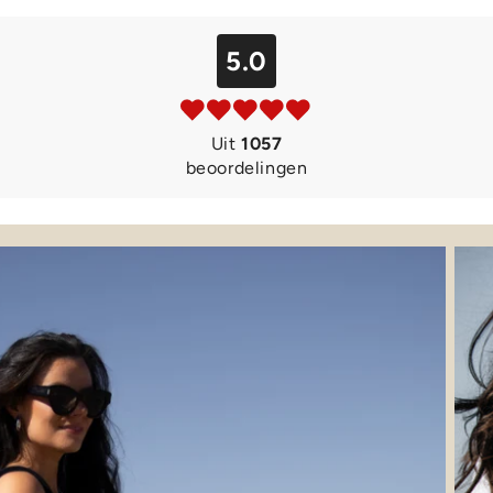
5.0
Uit
1057
beoordelingen