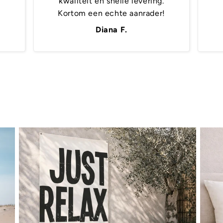
kwaliteit en snelle levering.
Kortom een echte aanrader!
Diana F.