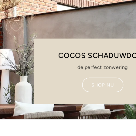
COS SCHADUWDOEK
de perfect zonwering
SHOP NU