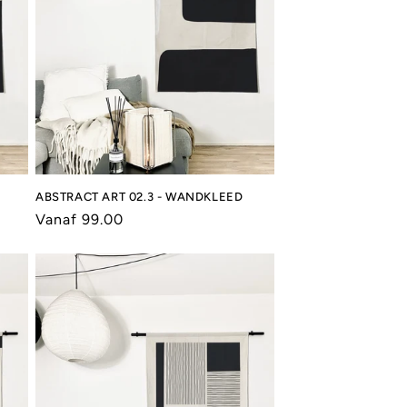
ABSTRACT ART 02.3 - WANDKLEED
Normale
Vanaf 99.00
prijs