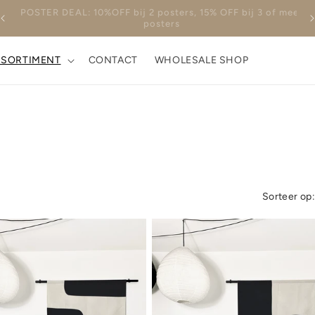
eer
14 DAGEN BEDENKTIJD
SSORTIMENT
CONTACT
WHOLESALE SHOP
Sorteer op