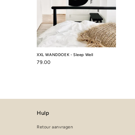
XXL WANDDOEK - Sleep Well
Normale
79.00
prijs
Hulp
Retour aanvragen