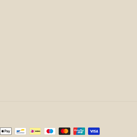
lmethoden