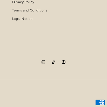
Privacy Policy
Terms and Conditions
Legal Notice
Instagram
TikTok
Pinterest
Betaa