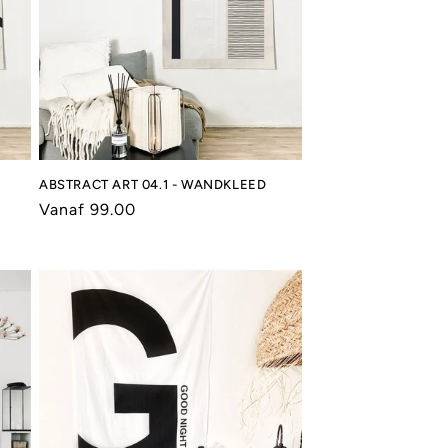
ABSTRACT ART 04.1 - WANDKLEED
Normale
Vanaf 99.00
prijs