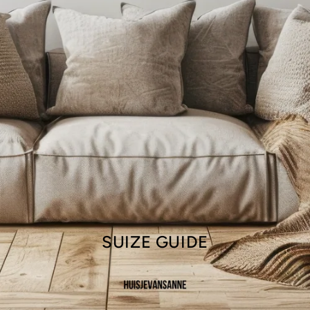
Nee, dank je
SUIZE GUIDE