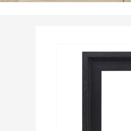
Ga direct naar
productinformatie