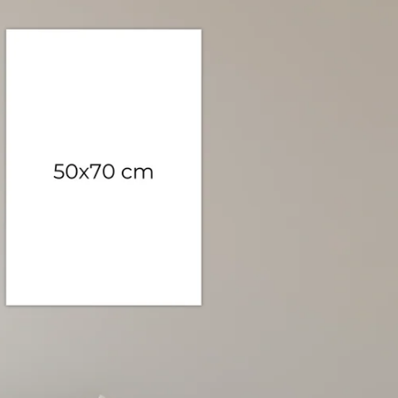
EAL
OFF bij 3