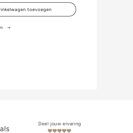
inkelwagen toevoegen
en
Deel jouw ervaring
als