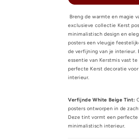
Breng de warmte en magie van
exclusieve collectie Kerst po
minimalistisch design en ele
posters een vleugje feestelij
de verfijning van je interieu
essentie van Kerstmis vast te
perfecte Kerst decoratie voor
interieur.
Verfijnde White Beige Tint:
G
posters ontworpen in de zach
Deze tint vormt een perfecte
minimalistisch interieur.