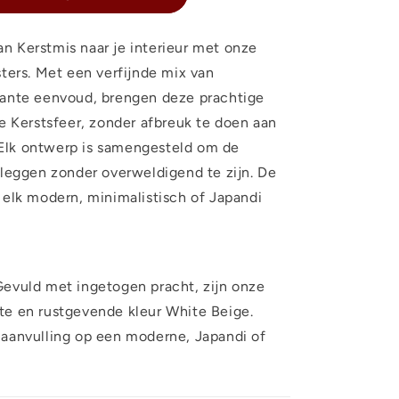
 Kerstmis naar je interieur met onze
sters. Met een verfijnde mix van
gante eenvoud, brengen deze prachtige
ke Kerstsfeer, zonder afbreuk te doen aan
r. Elk ontwerp is samengesteld om de
 leggen zonder overweldigend te zijn. De
 elk modern, minimalistisch of Japandi
evuld met ingetogen pracht, zijn onze
te en rustgevende kleur White Beige.
 aanvulling op een moderne, Japandi of