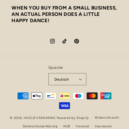
WHEN YOU BUY FROM A SMALL BUSINESS,
AN ACTUAL PERSON DOES A LITTLE
HAPPY DANCE!
Instagram
TikTok
Pinterest
Sprache
Deutsch
Zahlungsmethoden
Widerrufsrecht
© 2026,
HUISJEVANSANNE
Powered by Shopify
Datenschutzerklärung
AGB
Versand
Impressum