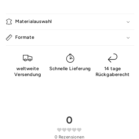
Materialauswahl
Formate
weltweite
Schnelle Lieferung
14 tage
Versendung
Rückgaberecht
0
0
Rezensionen